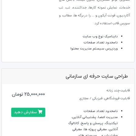
خدمات، نمایش نمونه کارها، جداکننده، تب، تب
آکاردیون، فونت آیکون و ... را در برگه ها، مطالب، و
سورس قالب استفاده کرد.
داینامیک
نوع وب سایت
نامحدود
تعداد صفحات
وردپرس
سیستم مدیریت محتوا
طراحی سایت حرفه ای سازمانی
قابلیت چند زبانه
25,000,000 تومان
قابلیت فروشگاهی، فیزیکی / مجازی
نامحدود
تعداد صفحات
سفارش دهید
مدیریت اعضا، پشتیبانی آنلاین،
تیکتینگ، پرسش و پاسخ، کاتالوگ
آنلاین، معرفی پروژه ها، معرفی
مشتریان و ...
سیستم های