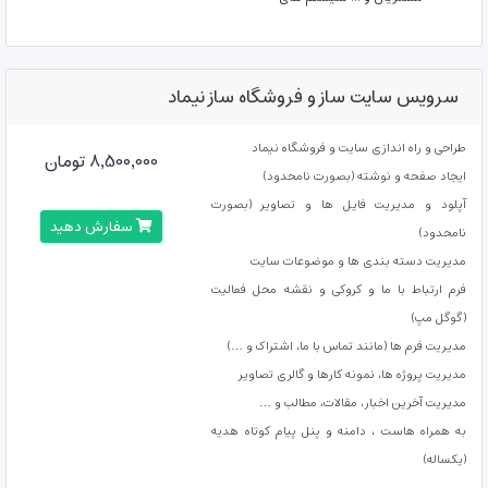
سرویس سایت ساز و فروشگاه ساز نیماد
طراحی و راه اندازی سایت و فروشگاه نیماد
8,500,000 تومان
ایجاد صفحه و نوشته (بصورت نامحدود)
آپلود و مدیریت فایل ها و تصاویر (بصورت
سفارش دهید
نامحدود)
مدیریت دسته بندی ها و موضوعات سایت
فرم ارتباط با ما و کروکی و نقشه محل فعالیت
(گوگل مپ)
مدیریت فرم ها (مانند تماس با ما، اشتراک و …)
مدیریت پروژه ها، نمونه کارها و گالری تصاویر
مدیریت آخرین اخبار، مقالات، مطالب و …
به همراه هاست ، دامنه و پنل پیام کوتاه هدیه
(یکساله)