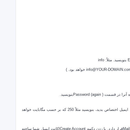
مثلاً: info
بنویسید مثلاً 250 که بر حسب مگابایت خواهد
با زدن دکمه Create Accountاکانت ایمیل شما ساخته