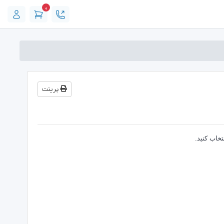
0
کارت خرید
پرینت